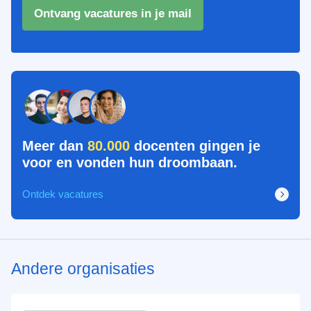
Ontvang vacatures in je mail
Meer dan
80.000
docenten gingen je
voor en vonden hun droombaan.
Ontdek vacatures
Andere organisaties