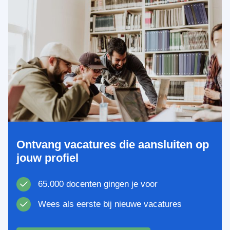
Ontvang vacatures die aansluiten op
jouw profiel
65.000 docenten gingen je voor
Wees als eerste bij nieuwe vacatures