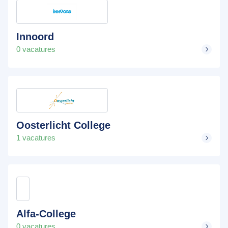
Innoord
0 vacatures
Oosterlicht College
1 vacatures
Alfa-College
0 vacatures