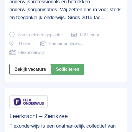
onderwijsprofessionals en betrokken
onderwijsorganisaties. Wij zetten ons in voor sterk
en toegankelijk onderwijs. Sinds 2016 faci...
8 uur geleden geplaatst
0.2 fte/uur
Tholen
Primair onderwijs
Flexonderwijs
Bekijk vacature
Solliciteren
Leerkracht – Zierikzee
Flexonderwijs is een onafhankelijk collectief van