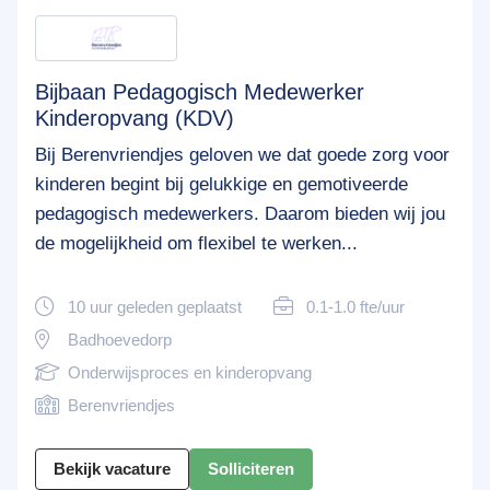
Bijbaan Pedagogisch Medewerker
Kinderopvang (KDV)
Bij Berenvriendjes geloven we dat goede zorg voor
kinderen begint bij gelukkige en gemotiveerde
pedagogisch medewerkers. Daarom bieden wij jou
de mogelijkheid om flexibel te werken...
10 uur geleden geplaatst
0.1-1.0 fte/uur
Badhoevedorp
Onderwijsproces en kinderopvang
Berenvriendjes
Bekijk vacature
Solliciteren