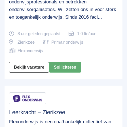
onderwijsprofessionals en betrokken
onderwijsorganisaties. Wij zetten ons in voor sterk
en toegankelijk onderwijs. Sinds 2016 faci...
8 uur geleden geplaatst
1.0 fte/uur
Zierikzee
Primair onderwijs
Flexonderwijs
Bekijk vacature
Solliciteren
Leerkracht – Zierikzee
Flexonderwijs is een onafhankelijk collectief van