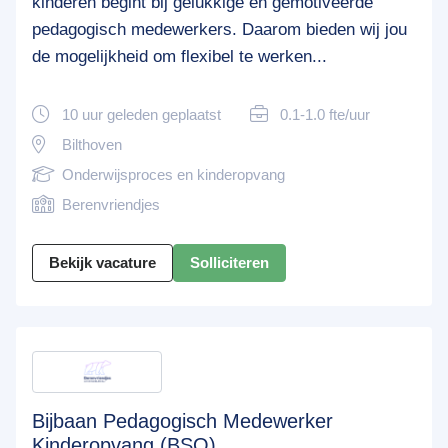
kinderen begint bij gelukkige en gemotiveerde
pedagogisch medewerkers. Daarom bieden wij jou
de mogelijkheid om flexibel te werken...
10 uur geleden geplaatst
0.1-1.0 fte/uur
Bilthoven
Onderwijsproces en kinderopvang
Berenvriendjes
Bekijk vacature
Solliciteren
Bijbaan Pedagogisch Medewerker
Kinderopvang (BSO)