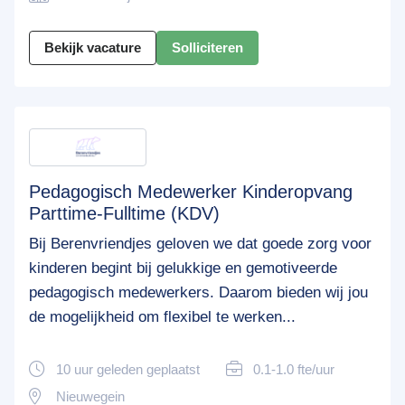
Bekijk vacature
Solliciteren
Pedagogisch Medewerker Kinderopvang
Parttime-Fulltime (KDV)
Bij Berenvriendjes geloven we dat goede zorg voor
kinderen begint bij gelukkige en gemotiveerde
pedagogisch medewerkers. Daarom bieden wij jou
de mogelijkheid om flexibel te werken...
10 uur geleden geplaatst
0.1-1.0 fte/uur
Nieuwegein