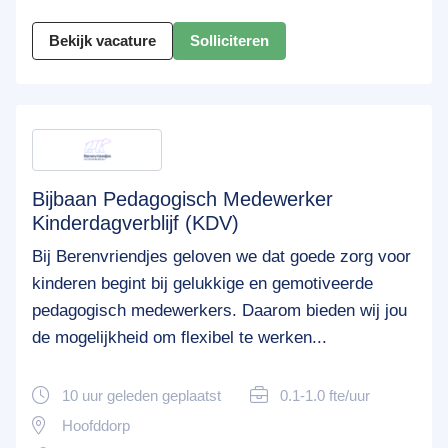
Bekijk vacature
Solliciteren
Bijbaan Pedagogisch Medewerker
Kinderdagverblijf (KDV)
Bij Berenvriendjes geloven we dat goede zorg voor
kinderen begint bij gelukkige en gemotiveerde
pedagogisch medewerkers. Daarom bieden wij jou
de mogelijkheid om flexibel te werken...
10 uur geleden geplaatst
0.1-1.0 fte/uur
Hoofddorp