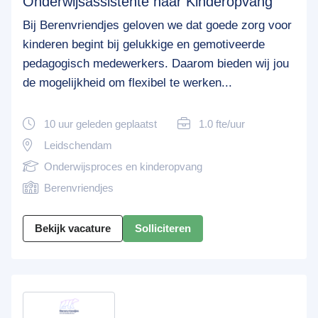
Onderwijsassistente naar Kinderopvang
Bij Berenvriendjes geloven we dat goede zorg voor
kinderen begint bij gelukkige en gemotiveerde
pedagogisch medewerkers. Daarom bieden wij jou
de mogelijkheid om flexibel te werken...
10 uur geleden geplaatst
1.0 fte/uur
Leidschendam
Onderwijsproces en kinderopvang
Berenvriendjes
Bekijk vacature
Solliciteren