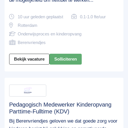
de mogelijkheid om flexibel te werken...
10 uur geleden geplaatst
0.1-1.0 fte/uur
Rotterdam
Onderwijsproces en kinderopvang
Berenvriendjes
Bekijk vacature
Solliciteren
Pedagogisch Medewerker Kinderopvang
Parttime-Fulltime (KDV)
Bij Berenvriendjes geloven we dat goede zorg voor