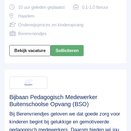
10 uur geleden geplaatst
0.1-1.0 fte/uur
Haarlem
Onderwijsproces en kinderopvang
Berenvriendjes
Bekijk vacature
Solliciteren
Bijbaan Pedagogisch Medewerker
Buitenschoolse Opvang (BSO)
Bij Berenvriendjes geloven we dat goede zorg voor
kinderen begint bij gelukkige en gemotiveerde
pedagogisch medewerkers. Daarom bieden wij jou