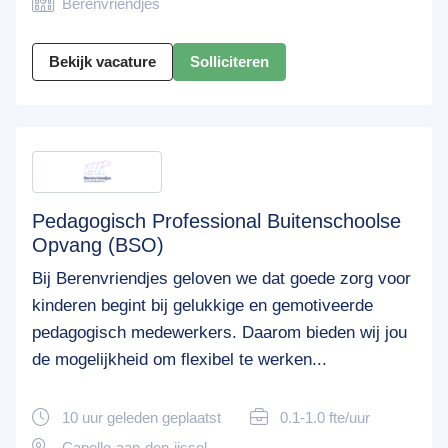
Berenvriendjes
Bekijk vacature
Solliciteren
Pedagogisch Professional Buitenschoolse
Opvang (BSO)
Bij Berenvriendjes geloven we dat goede zorg voor
kinderen begint bij gelukkige en gemotiveerde
pedagogisch medewerkers. Daarom bieden wij jou
de mogelijkheid om flexibel te werken...
10 uur geleden geplaatst
0.1-1.0 fte/uur
Capelle-aan-den-ijssel