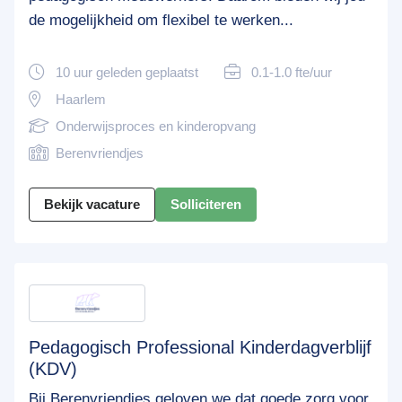
de mogelijkheid om flexibel te werken...
10 uur geleden geplaatst
0.1-1.0 fte/uur
Haarlem
Onderwijsproces en kinderopvang
Berenvriendjes
Bekijk vacature
Solliciteren
Pedagogisch Professional Kinderdagverblijf
(KDV)
Bij Berenvriendjes geloven we dat goede zorg voor