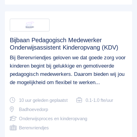
Bijbaan Pedagogisch Medewerker
Onderwijsassistent Kinderopvang (KDV)
Bij Berenvriendjes geloven we dat goede zorg voor
kinderen begint bij gelukkige en gemotiveerde
pedagogisch medewerkers. Daarom bieden wij jou
de mogelijkheid om flexibel te werken...
10 uur geleden geplaatst
0.1-1.0 fte/uur
Badhoevedorp
Onderwijsproces en kinderopvang
Berenvriendjes