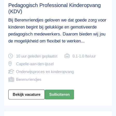
Pedagogisch Professional Kinderopvang
(KDV)
Bij Berenvriendjes geloven we dat goede zorg voor
kinderen begint bij gelukkige en gemotiveerde
pedagogisch medewerkers. Daarom bieden wij jou
de mogelijkheid om flexibel te werken...
10 uur geleden geplaatst
0.1-1.0 fte/uur
Capelle-aan-den-ijssel
Onderwijsproces en kinderopvang
Berenvriendjes
Bekijk vacature
Solliciteren