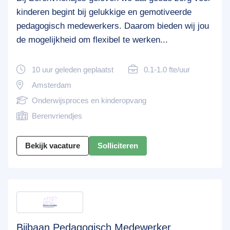
kinderen begint bij gelukkige en gemotiveerde
pedagogisch medewerkers. Daarom bieden wij jou
de mogelijkheid om flexibel te werken...
10 uur geleden geplaatst
0.1-1.0 fte/uur
Amsterdam
Onderwijsproces en kinderopvang
Berenvriendjes
Bekijk vacature
Solliciteren
Bijbaan Pedagogisch Medewerker