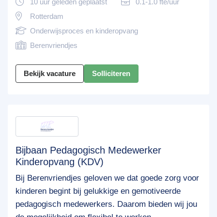
10 uur geleden geplaatst
0.1-1.0 fte/uur
Rotterdam
Onderwijsproces en kinderopvang
Berenvriendjes
Bekijk vacature
Solliciteren
Bijbaan Pedagogisch Medewerker
Kinderopvang (KDV)
Bij Berenvriendjes geloven we dat goede zorg voor
kinderen begint bij gelukkige en gemotiveerde
pedagogisch medewerkers. Daarom bieden wij jou