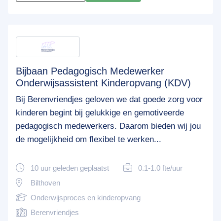
Bijbaan Pedagogisch Medewerker
Onderwijsassistent Kinderopvang (KDV)
Bij Berenvriendjes geloven we dat goede zorg voor
kinderen begint bij gelukkige en gemotiveerde
pedagogisch medewerkers. Daarom bieden wij jou
de mogelijkheid om flexibel te werken...
10 uur geleden geplaatst
0.1-1.0 fte/uur
Bilthoven
Onderwijsproces en kinderopvang
Berenvriendjes