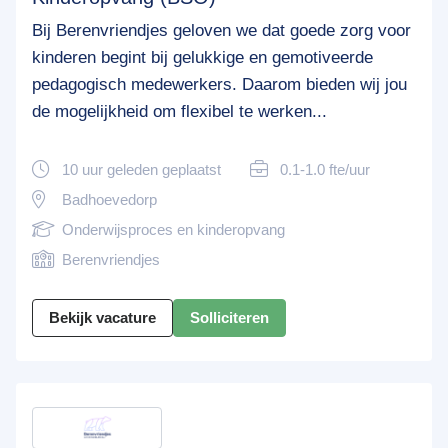
Bij Berenvriendjes geloven we dat goede zorg voor
kinderen begint bij gelukkige en gemotiveerde
pedagogisch medewerkers. Daarom bieden wij jou
de mogelijkheid om flexibel te werken...
10 uur geleden geplaatst
0.1-1.0 fte/uur
Badhoevedorp
Onderwijsproces en kinderopvang
Berenvriendjes
Bekijk vacature
Solliciteren