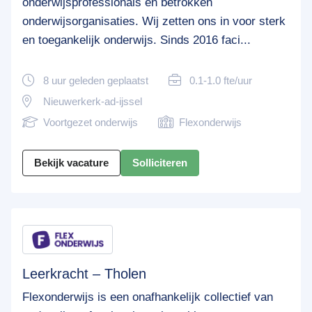
onderwijsprofessionals en betrokken
onderwijsorganisaties. Wij zetten ons in voor sterk
en toegankelijk onderwijs. Sinds 2016 faci...
8 uur geleden geplaatst
0.1-1.0 fte/uur
Nieuwerkerk-ad-ijssel
Voortgezet onderwijs
Flexonderwijs
Bekijk vacature
Solliciteren
Leerkracht – Tholen
Flexonderwijs is een onafhankelijk collectief van