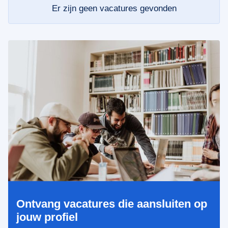
Er zijn geen vacatures gevonden
Ontvang vacatures die aansluiten op
jouw profiel