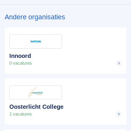
Andere organisaties
Innoord
0 vacatures
Oosterlicht College
1 vacatures