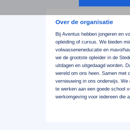
Over de organisatie
Bij Aventus hebben jongeren en 
opleiding of cursus. We bieden mi
volwasseneneducatie en mavo/havo
we de grootste opleider in de Stede
uitdagen en uitgedaagd worden. Da
wereld om ons heen. Samen met on
vernieuwing in ons onderwijs. We
te werken aan een goede school v
werkomgeving voor iedereen die alti