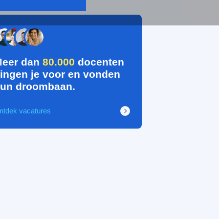
eer dan
80.000
docenten
ingen je voor en vonden
un droombaan.
ntdek vacatures