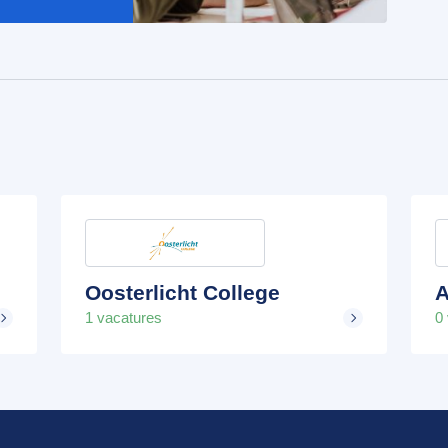
Oosterlicht College
A
1 vacatures
0