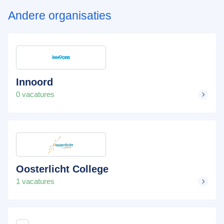
Andere organisaties
Innoord
0 vacatures
Oosterlicht College
1 vacatures