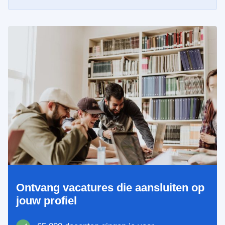
Ontvang vacatures die aansluiten op
jouw profiel