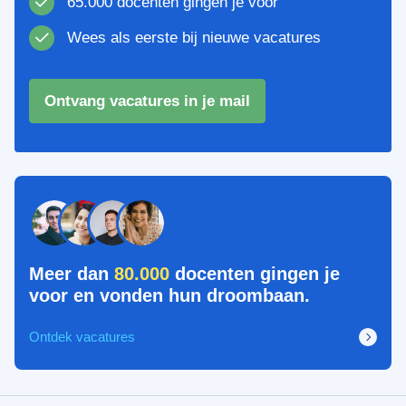
65.000 docenten gingen je voor
Wees als eerste bij nieuwe vacatures
Ontvang vacatures in je mail
Meer dan
80.000
docenten gingen je
voor en vonden hun droombaan.
Ontdek vacatures