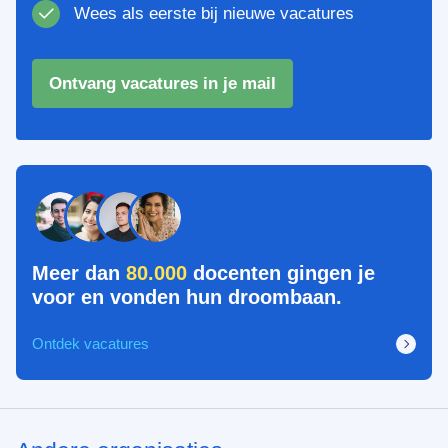
Wees als eerste bij nieuwe vacatures
Ontvang vacatures in je mail
Meer dan
80.000
docenten gingen je
voor en vonden hun droombaan.
Ontdek vacatures