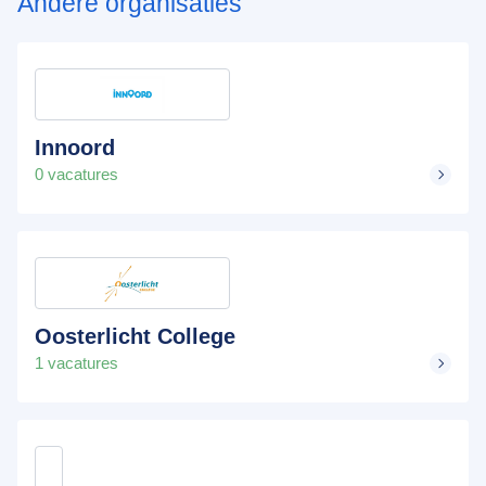
Andere organisaties
Innoord
0 vacatures
Oosterlicht College
1 vacatures