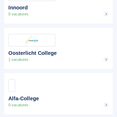
Innoord
0 vacatures
Oosterlicht College
1 vacatures
Alfa-College
0 vacatures