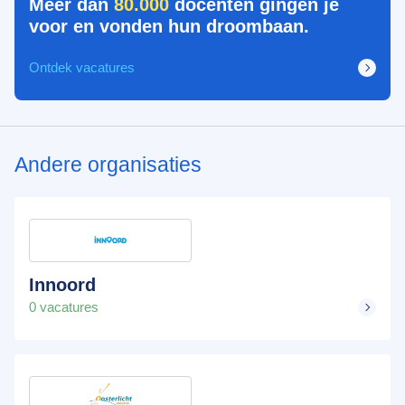
Meer dan
80.000
docenten gingen je
voor en vonden hun droombaan.
Ontdek vacatures
Andere organisaties
Innoord
0 vacatures