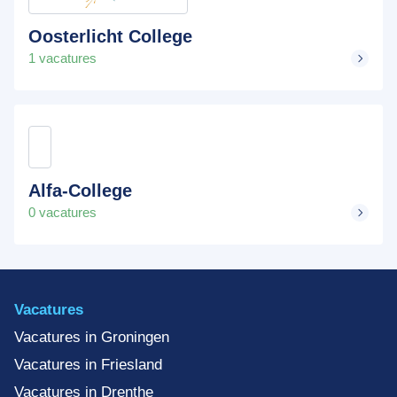
Oosterlicht College
1 vacatures
Alfa-College
0 vacatures
Vacatures
Vacatures in Groningen
Vacatures in Friesland
Vacatures in Drenthe