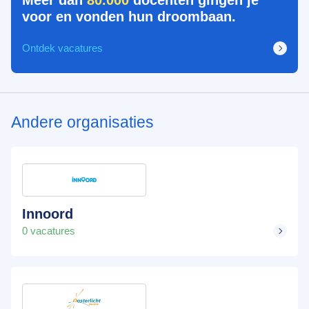
voor en vonden hun droombaan.
Ontdek vacatures
Andere organisaties
Innoord
0 vacatures