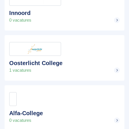
Innoord
0 vacatures
Oosterlicht College
1 vacatures
Alfa-College
0 vacatures