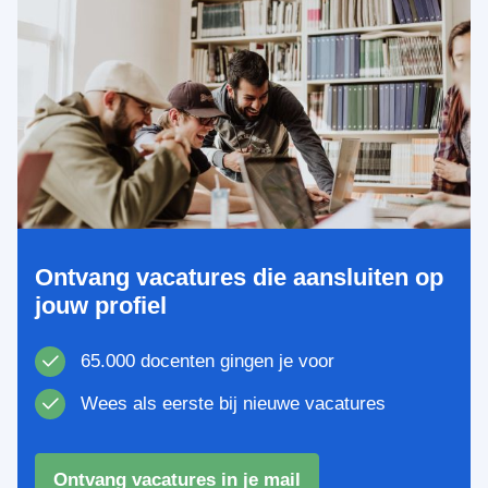
Ontvang vacatures die aansluiten op
jouw profiel
65.000 docenten gingen je voor
Wees als eerste bij nieuwe vacatures
Ontvang vacatures in je mail