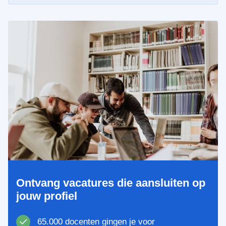
Ontvang vacatures die aansluiten op
jouw profiel
65.000 docenten gingen je voor