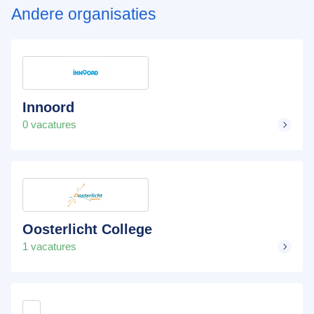
Andere organisaties
Innoord
0 vacatures
Oosterlicht College
1 vacatures