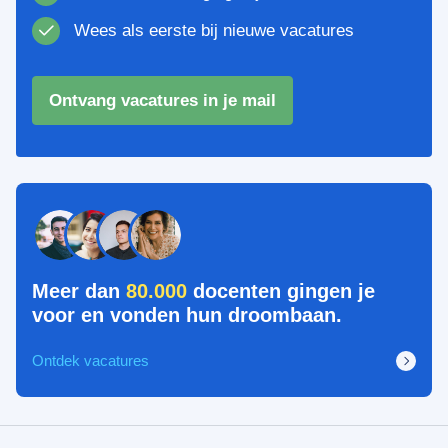
Wees als eerste bij nieuwe vacatures
Ontvang vacatures in je mail
Meer dan
80.000
docenten gingen je
voor en vonden hun droombaan.
Ontdek vacatures