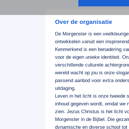
Over de organisatie
De Morgenster is een veelkleurige
ontwikkelen vanuit een inspirerende 
Kenmerkend is een benadering van 
voor de eigen unieke identiteit. O
verschillende culturele achtergron
wereld wacht op jou is onze slog
passend aanbod voor extra onders
uitdaging.
Leven in het licht is onze tweede 
inhoud gegeven wordt, omdat we n
zien. Jezus Christus is het licht v
Morgenster in de Bijbel. Die geza
dynamische en diverse school tot 