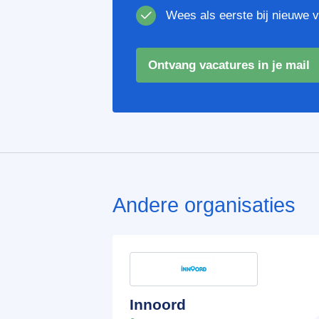
Wees als eerste bij nieuwe 
Ontvang vacatures in je mail
Andere organisaties
Innoord