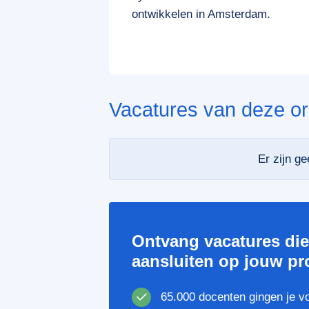
ontwikkelen in Amsterdam.
Vacatures van deze or
Er zijn g
Ontvang vacatures di
aansluiten op jouw pro
65.000 docenten gingen je v