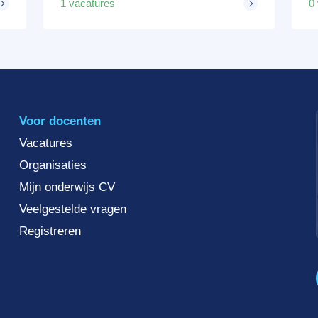
1 vacatures
0
Voor docenten
Vacatures
Organisaties
Mijn onderwijs CV
Veelgestelde vragen
Registreren