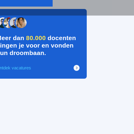
eer dan
80.000
docenten
ingen je voor en vonden
un droombaan.
ntdek vacatures