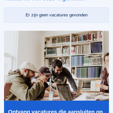
Er zijn geen vacatures gevonden
Ontvang vacatures die aansluiten op