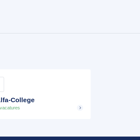
lfa-College
 vacatures