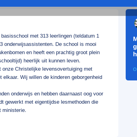
 basisschool met 313 leerlingen (teldatum 1
M
 3 onderwijsassistenten. De school is mooi
g
ukenbomen en heeft een prachtig groot plein
h
chooltijd) heerlijk uit kunnen leven.
t onze Christelijke levensovertuiging met
O
elkaar. Wij willen de kinderen geborgenheid
onden onderwijs en hebben daarnaast oog voor
rdt gewerkt met eigentijdse lesmethoden die
 ministerie.