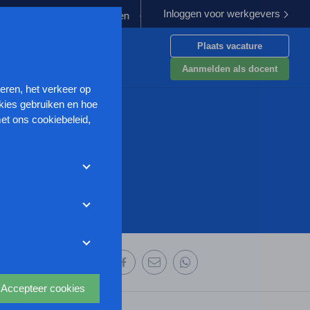
Inloggen voor werkgevers
rgoeding verplichten
Kabinet werkt aan verbetering aanpak van 
Plaats vacature
en
Aanmelden als docent
seren, het verkeer op
kies gebruiken en hoe
et ons cookiebeleid,
met deze cookies
et weigeren zonder de
r uw
ze website wordt
deze website aan te
oor we advertenties
 deze organisatie:
s uit waarmee onder
Accepteer cookies