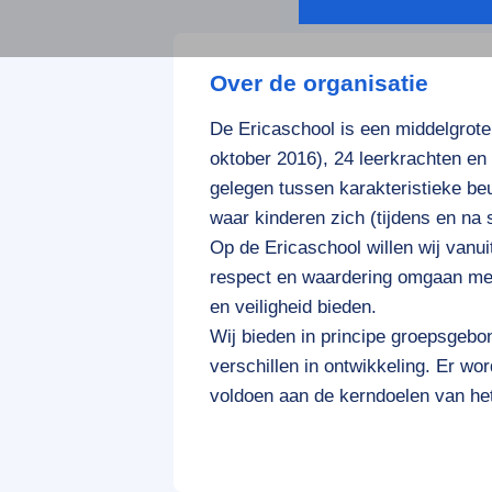
Over de organisatie
De Ericaschool is een middelgrote
oktober 2016), 24 leerkrachten en
gelegen tussen karakteristieke be
waar kinderen zich (tijdens en na s
Op de Ericaschool willen wij vanui
respect en waardering omgaan met 
en veiligheid bieden.
Wij bieden in principe groepsgeb
verschillen in ontwikkeling. Er wo
voldoen aan de kerndoelen van het