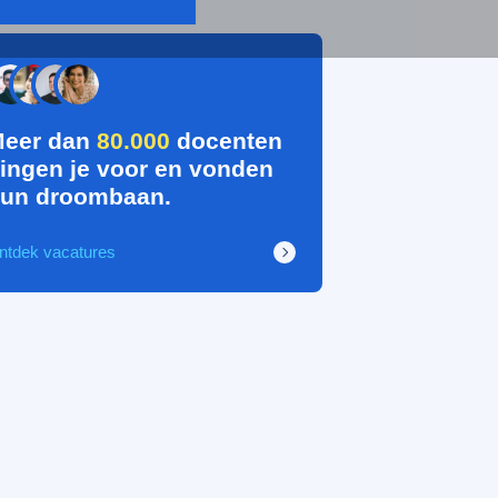
eer dan
80.000
docenten
ingen je voor en vonden
un droombaan.
ntdek vacatures