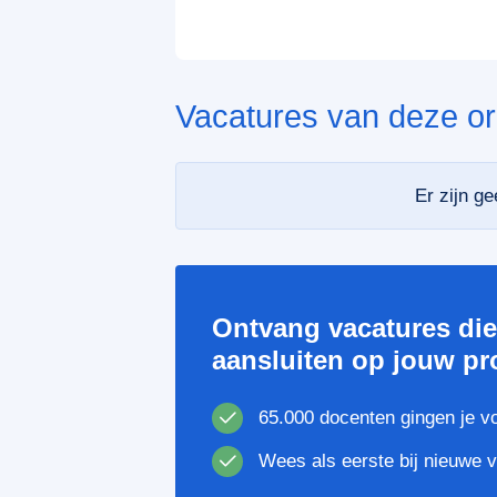
Vacatures van deze or
Er zijn g
Ontvang vacatures di
aansluiten op jouw pro
65.000 docenten gingen je v
Wees als eerste bij nieuwe 