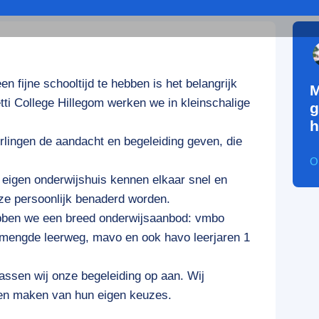
 fijne schooltijd te hebben is het belangrijk
M
etti College Hillegom werken we in kleinschalige
g
h
rlingen de aandacht en begeleiding geven, die
O
 eigen onderwijshuis kennen elkaar snel en
 ze persoonlijk benaderd worden.
bben we een breed onderwijsaanbod: vmbo
emengde leerweg, mavo en ook havo leerjaren 1
passen wij onze begeleiding op aan. Wij
eren maken van hun eigen keuzes.