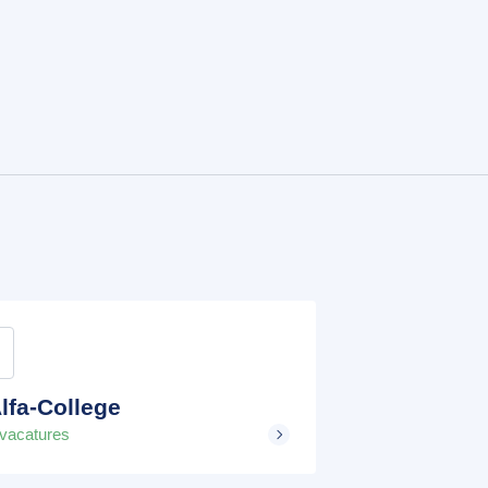
lfa-College
 vacatures