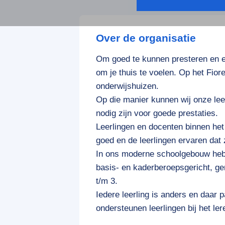
Over de organisatie
Om goed te kunnen presteren en een
om je thuis te voelen. Op het Fior
onderwijshuizen.
Op die manier kunnen wij onze lee
nodig zijn voor goede prestaties.
Leerlingen en docenten binnen het
goed en de leerlingen ervaren dat
In ons moderne schoolgebouw he
basis- en kaderberoepsgericht, g
t/m 3.
Iedere leerling is anders en daar 
ondersteunen leerlingen bij het l