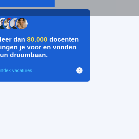
eer dan
80.000
docenten
ingen je voor en vonden
un droombaan.
ntdek vacatures