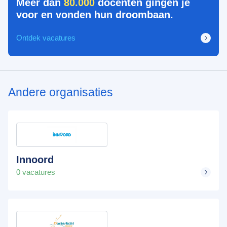
Meer dan
80.000
docenten gingen je
voor en vonden hun droombaan.
Ontdek vacatures
Andere organisaties
Innoord
0 vacatures