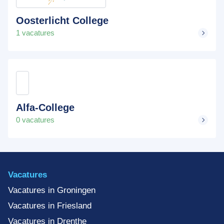
Oosterlicht College
1 vacatures
Alfa-College
0 vacatures
Vacatures
Vacatures in Groningen
Vacatures in Friesland
Vacatures in Drenthe