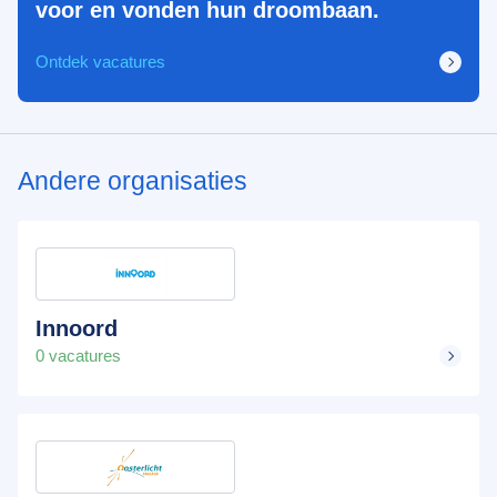
voor en vonden hun droombaan.
Ontdek vacatures
Andere organisaties
Innoord
0 vacatures