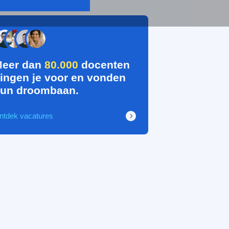
eer dan
80.000
docenten
ingen je voor en vonden
un droombaan.
ntdek vacatures