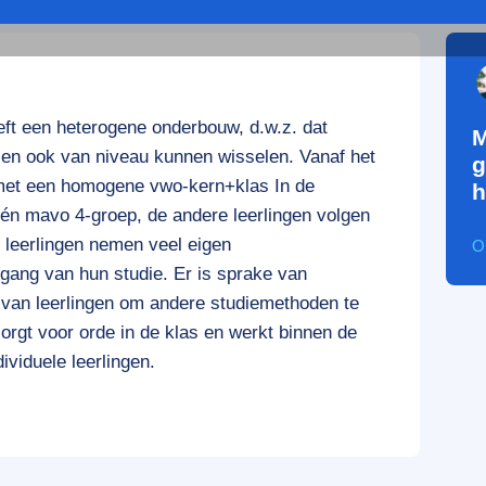
t een heterogene onderbouw, d.w.z. dat
M
n en ook van niveau kunnen wisselen. Vanaf het
g
 met een homogene vwo-kern+klas In de
h
én mavo 4-groep, de andere leerlingen volgen
 leerlingen nemen veel eigen
O
tgang van hun studie. Er is sprake van
ief van leerlingen om andere studiemethoden te
orgt voor orde in de klas en werkt binnen de
ividuele leerlingen.