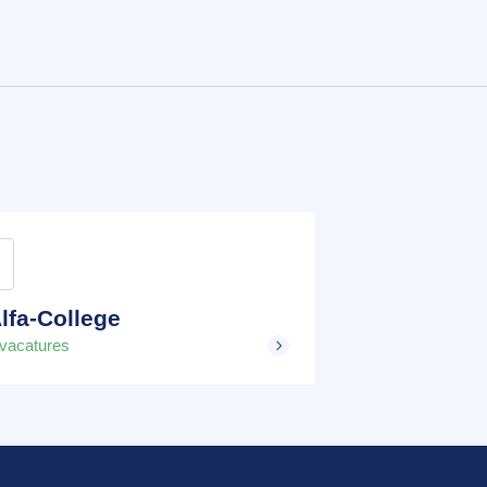
lfa-College
 vacatures