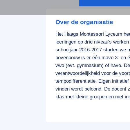
Over de organisatie
Het Haags Montessori Lyceum heef
leerlingen op drie niveau's werke
schooljaar 2016-2017 starten we
bovenbouw is er één mavo 3- en é
vwo (evt. gymnasium) of havo. De
verantwoordelijkheid voor de voor
tempodifferentiatie. Eigen initiat
vinden wordt beloond. De docent z
klas met kleine groepen en met ind