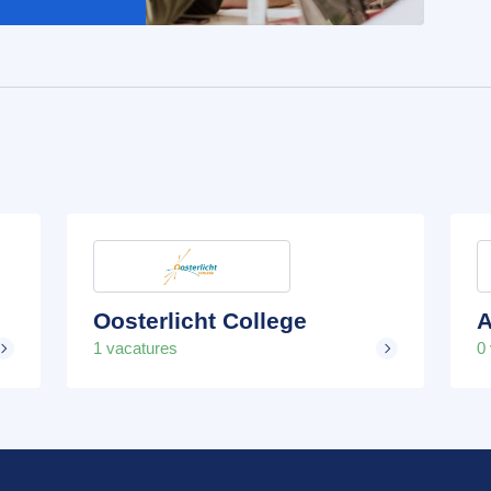
Oosterlicht College
A
1 vacatures
0