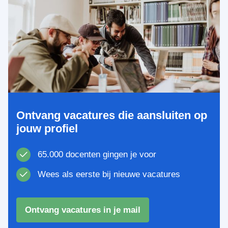
Ontvang vacatures die aansluiten op
jouw profiel
65.000 docenten gingen je voor
Wees als eerste bij nieuwe vacatures
Ontvang vacatures in je mail