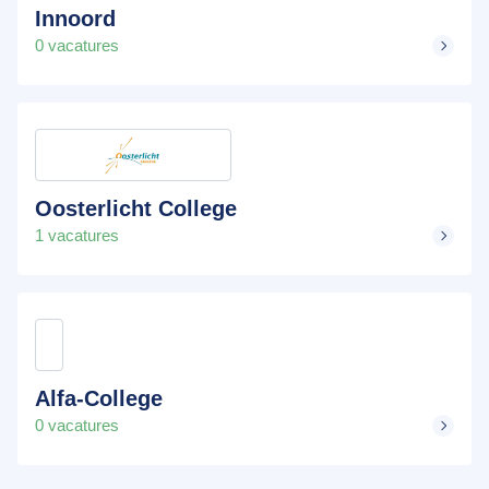
Innoord
0 vacatures
Oosterlicht College
1 vacatures
Alfa-College
0 vacatures