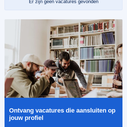
Er zijn geen vacatures gevonden
Ontvang vacatures die aansluiten op
jouw profiel