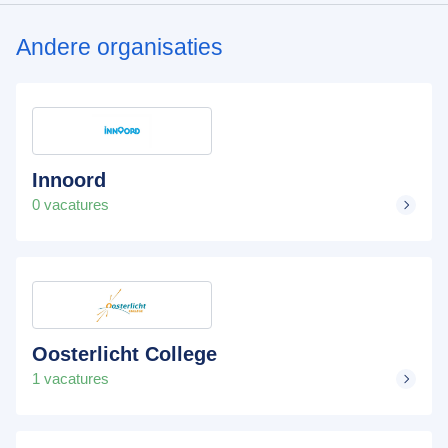
Andere organisaties
Innoord
0 vacatures
Oosterlicht College
1 vacatures