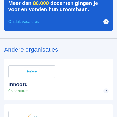
Meer dan
80.000
docenten gingen je
voor en vonden hun droombaan.
Ontdek vacatures
Andere organisaties
Innoord
0 vacatures