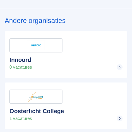
Andere organisaties
Innoord
0 vacatures
Oosterlicht College
1 vacatures