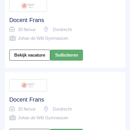
Docent Frans
20 fte/uur
Dordrecht
Johan de Witt Gymnasium
Bekijk vacature
Solliciteren
Docent Frans
20 fte/uur
Dordrecht
Johan de Witt Gymnasium