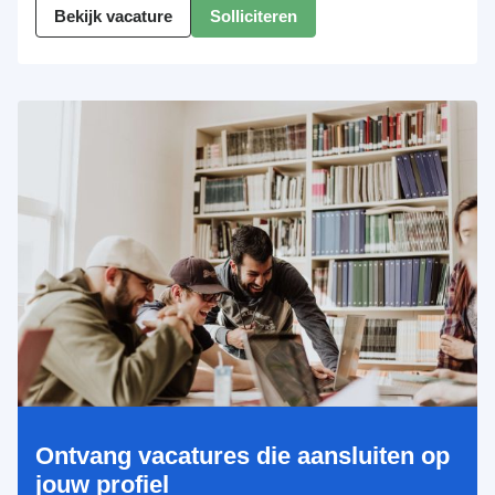
Bekijk vacature
Solliciteren
Ontvang vacatures die aansluiten op
jouw profiel