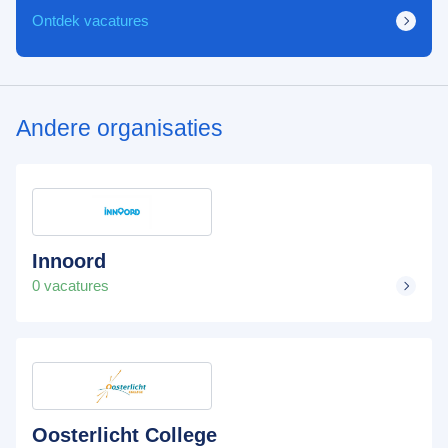
Ontdek vacatures
Andere organisaties
Innoord
0 vacatures
Oosterlicht College