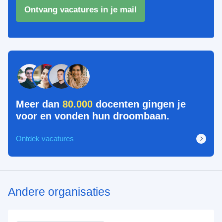
Ontvang vacatures in je mail
Meer dan
80.000
docenten gingen je
voor en vonden hun droombaan.
Ontdek vacatures
Andere organisaties