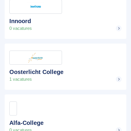
Innoord
0 vacatures
Oosterlicht College
1 vacatures
Alfa-College
0 vacatures