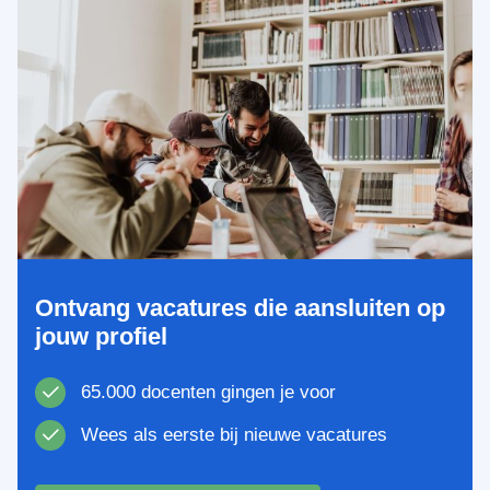
Ontvang vacatures die aansluiten op
jouw profiel
65.000 docenten gingen je voor
Wees als eerste bij nieuwe vacatures