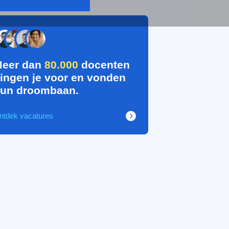
eer dan
80.000
docenten
ingen je voor en vonden
un droombaan.
ntdek vacatures