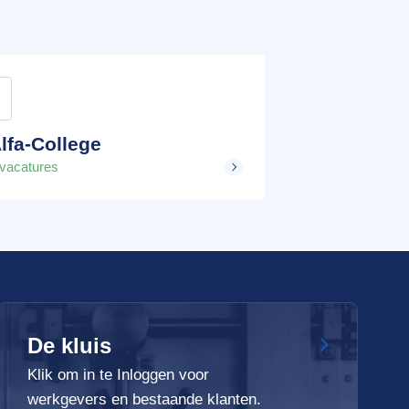
lfa-College
 vacatures
De kluis
Klik om in te Inloggen voor
werkgevers en bestaande klanten.