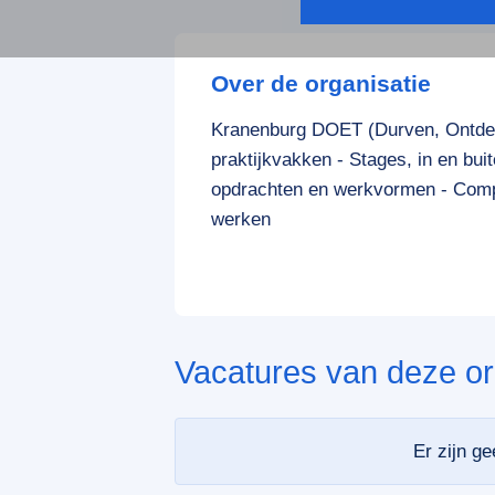
Over de organisatie
Kranenburg DOET (Durven, Ontdek
praktijkvakken - Stages, in en bui
opdrachten en werkvormen - Compe
werken
Vacatures van deze or
Er zijn g