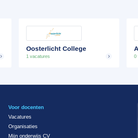
Oosterlicht College
A
1 vacatures
0
Voor docenten
Vacatures
Organisaties
Mijn onderwijs CV