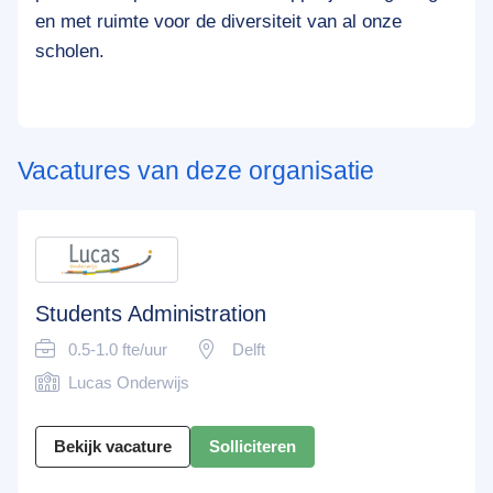
en met ruimte voor de diversiteit van al onze
scholen.
Vacatures van deze organisatie
Students Administration
0.5-1.0 fte/uur
Delft
Lucas Onderwijs
Bekijk vacature
Solliciteren