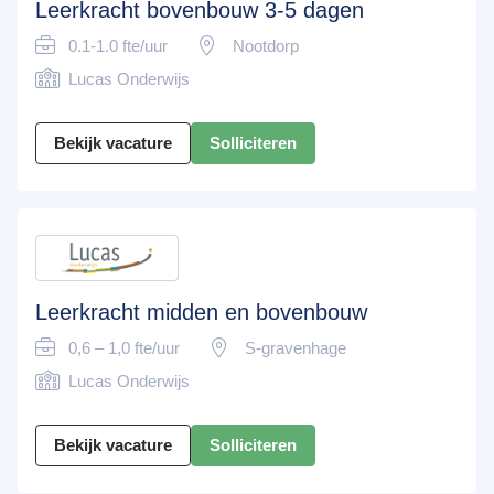
Leerkracht bovenbouw 3-5 dagen
0.1-1.0 fte/uur
Nootdorp
Lucas Onderwijs
Bekijk vacature
Solliciteren
Leerkracht midden en bovenbouw
0,6 – 1,0 fte/uur
S-gravenhage
Lucas Onderwijs
Bekijk vacature
Solliciteren