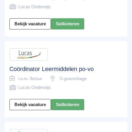
Lucas Onderwijs
Bekijk vacature
Solliciteren
Coördinator Leermiddelen po-vo
i.o.m. fte/uur
S-gravenhage
Lucas Onderwijs
Bekijk vacature
Solliciteren