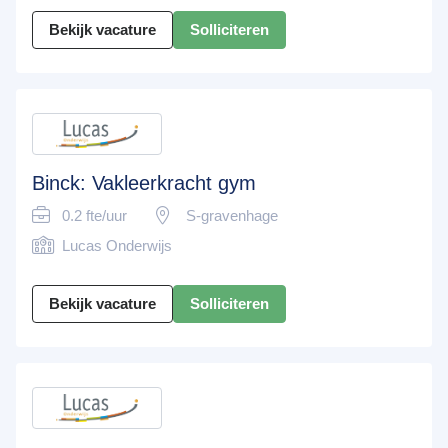
Bekijk vacature
Solliciteren
Binck: Vakleerkracht gym
0.2 fte/uur
S-gravenhage
Lucas Onderwijs
Bekijk vacature
Solliciteren