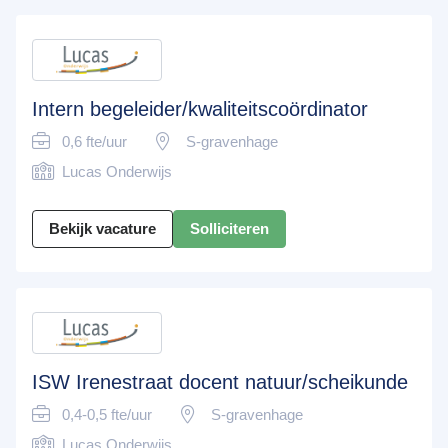
Intern begeleider/kwaliteitscoördinator
0,6 fte/uur
S-gravenhage
Lucas Onderwijs
Bekijk vacature
Solliciteren
ISW Irenestraat docent natuur/scheikunde
0,4-0,5 fte/uur
S-gravenhage
Lucas Onderwijs