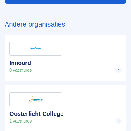
Andere organisaties
Innoord
0 vacatures
Oosterlicht College
1 vacatures