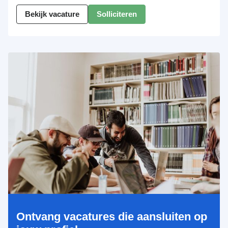
Bekijk vacature
Solliciteren
Ontvang vacatures die aansluiten op