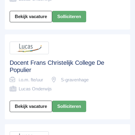
Bekijk vacature
Solliciteren
Docent Frans Christelijk College De
Populier
i.o.m. fte/uur
S-gravenhage
Lucas Onderwijs
Bekijk vacature
Solliciteren