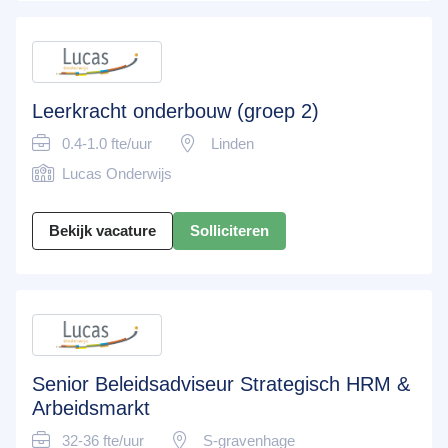
Leerkracht onderbouw (groep 2)
0.4-1.0 fte/uur
Linden
Lucas Onderwijs
Bekijk vacature
Solliciteren
Senior Beleidsadviseur Strategisch HRM &
Arbeidsmarkt
32-36 fte/uur
S-gravenhage