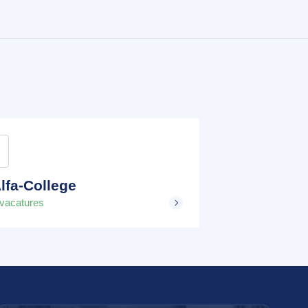
lfa-College
 vacatures