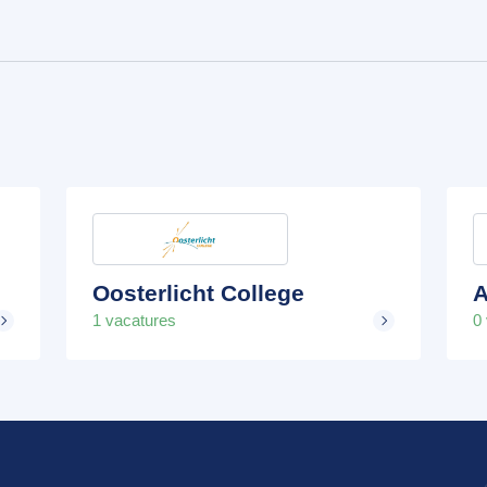
Oosterlicht College
A
1 vacatures
0