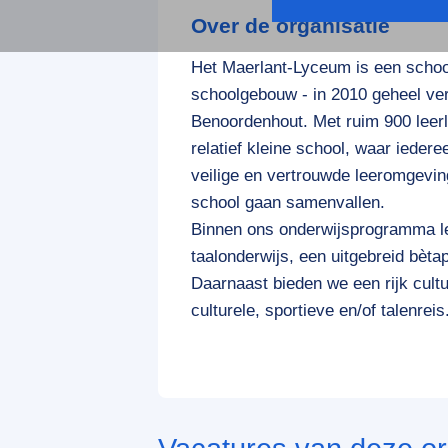
Over de organisatie
Het Maerlant-Lyceum is een scho
schoolgebouw - in 2010 geheel ver
Benoordenhout. Met ruim 900 leer
relatief kleine school, waar ieder
veilige en vertrouwde leeromgevin
school gaan samenvallen.
Binnen ons onderwijsprogramma le
taalonderwijs, een uitgebreid bè
Daarnaast bieden we een rijk cultu
culturele, sportieve en/of talenreis