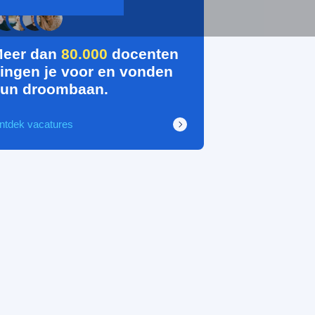
eer dan
80.000
docenten
ingen je voor en vonden
un droombaan.
ntdek vacatures