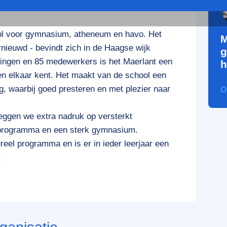
ol voor gymnasium, atheneum en havo. Het
M
nieuwd - bevindt zich in de Haagse wijk
g
lingen en 85 medewerkers is het Maerlant een
h
een elkaar kent. Het maakt van de school een
g, waarbij goed presteren en met plezier naar
O
ggen we extra nadruk op versterkt
taprogramma en een sterk gymnasium.
reel programma en is er in ieder leerjaar een
.