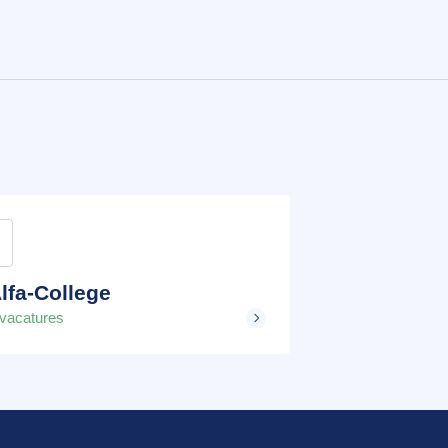
lfa-College
 vacatures