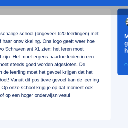
schalige school (ongeveer 620 leerlingen) met
M
of haar ontwikkeling. Ons logo geeft weer hoe
g
vo Schravenlant XL zien: het leren moet
h
 zijn. Het moet ergens naartoe leiden in een
moet steeds goed worden afgesloten. De
O
 de leerling moet het gevoel krijgen dat het
oet! Vanuit dit positieve gevoel kan de leerling
t. Op onze school krijg je op dat moment ook
of op een hoger onderwijsniveau!