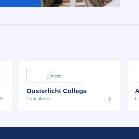
Oosterlicht College
A
1 vacatures
0