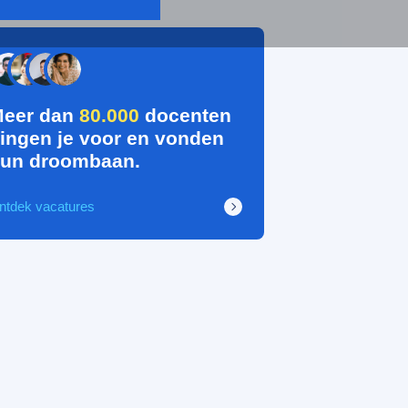
eer dan
80.000
docenten
ingen je voor en vonden
un droombaan.
ntdek vacatures