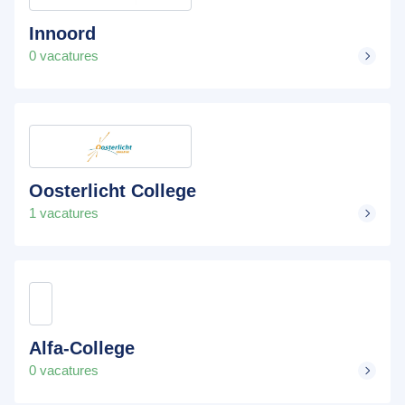
Innoord
0 vacatures
Oosterlicht College
1 vacatures
Alfa-College
0 vacatures