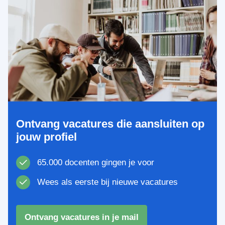
Ontvang vacatures die aansluiten op
jouw profiel
65.000 docenten gingen je voor
Wees als eerste bij nieuwe vacatures
Ontvang vacatures in je mail