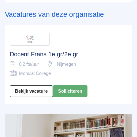
Vacatures van deze organisatie
Docent Frans 1e gr/2e gr
0.2 fte/uur
Nijmegen
Mondial College
Bekijk vacature
Solliciteren