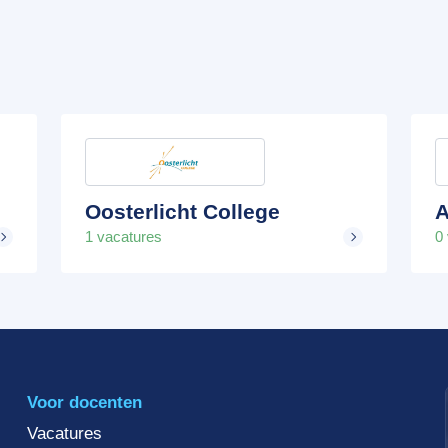
Oosterlicht College
A
1 vacatures
0
Voor docenten
Vacatures