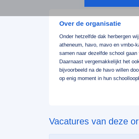
Over de organisatie
Onder hetzelfde dak herbergen wij
atheneum, havo, mavo en vmbo-kad
samen naar dezelfde school gaan v
Daarnaast vergemakkelijkt het ook
bijvoorbeeld na de havo willen doo
op enig moment in hun schoolloop
Vacatures van deze or