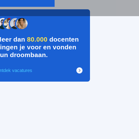
eer dan
80.000
docenten
ingen je voor en vonden
un droombaan.
ntdek vacatures