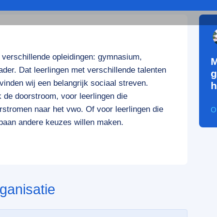
 verschillende opleidingen: gymnasium,
M
er. Dat leerlingen met verschillende talenten
g
inden wij een belangrijk sociaal streven.
h
 de doorstroom, voor leerlingen die
rstromen naar het vwo. Of voor leerlingen die
O
baan andere keuzes willen maken.
ganisatie