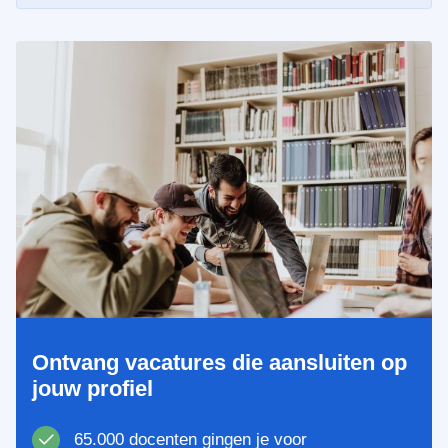
Ontvang vacatures die aansluiten op
jouw profiel
65.000 docenten gingen je voor