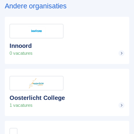
Andere organisaties
Innoord
0 vacatures
Oosterlicht College
1 vacatures