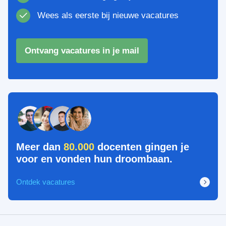
Wees als eerste bij nieuwe vacatures
Ontvang vacatures in je mail
Meer dan
80.000
docenten gingen je
voor en vonden hun droombaan.
Ontdek vacatures