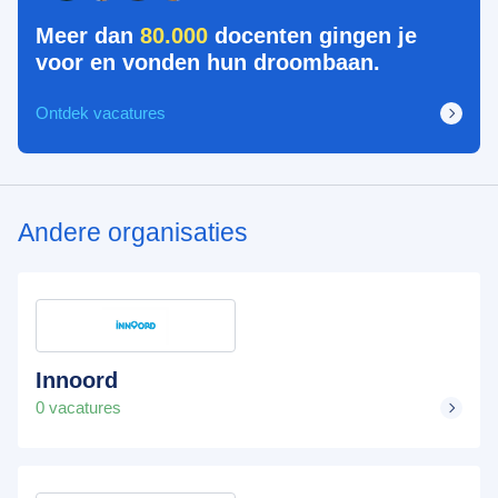
Meer dan
80.000
docenten gingen je
voor en vonden hun droombaan.
Ontdek vacatures
Andere organisaties
Innoord
0 vacatures