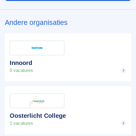
Andere organisaties
Innoord
0 vacatures
Oosterlicht College
1 vacatures