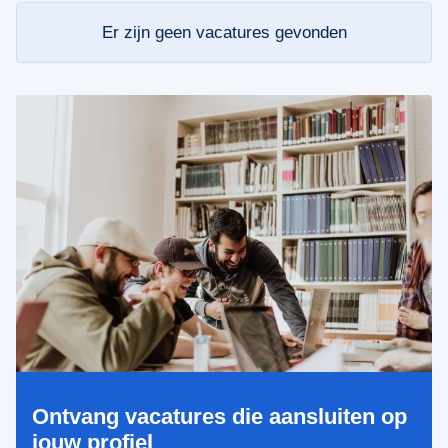
Er zijn geen vacatures gevonden
Ontvang vacatures die aansluiten op
jouw profiel