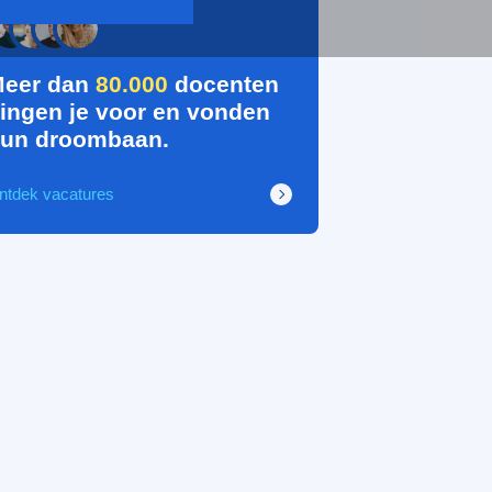
eer dan
80.000
docenten
ingen je voor en vonden
un droombaan.
ntdek vacatures