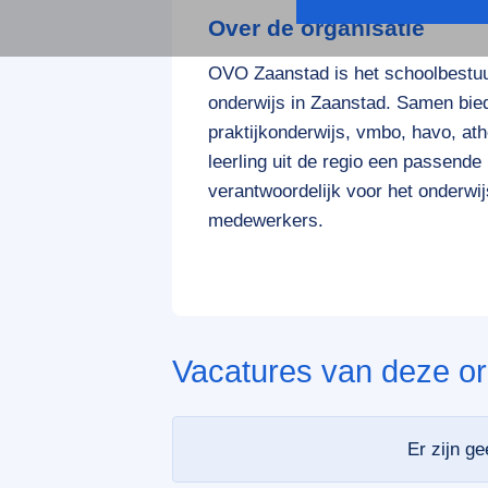
Over de organisatie
OVO Zaanstad is het schoolbestuu
onderwijs in Zaanstad. Samen bie
praktijkonderwijs, vmbo, havo, a
leerling uit de regio een passende
verantwoordelijk voor het onderwi
medewerkers.
Vacatures van deze or
Er zijn g