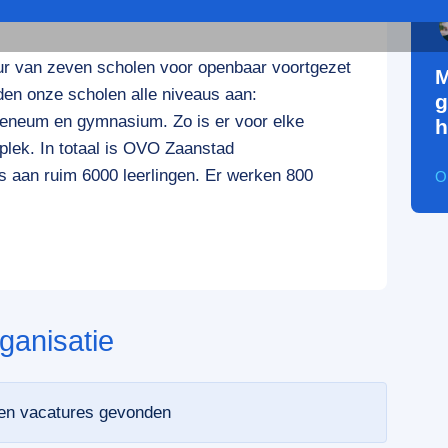
r van zeven scholen voor openbaar voortgezet
M
den onze scholen alle niveaus aan:
g
theneum en gymnasium. Zo is er voor elke
h
 plek. In totaal is OVO Zaanstad
js aan ruim 6000 leerlingen. Er werken 800
O
ganisatie
een vacatures gevonden