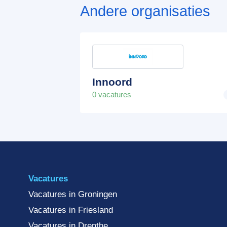
Andere organisaties
Innoord
0 vacatures
Vacatures
Vacatures in Groningen
Vacatures in Friesland
Vacatures in Drenthe