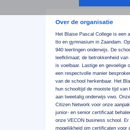
Over de organisatie
Het Blaise Pascal College is een 
tto en gymnasium in Zaandam. Op h
940 leerlingen onderwijs. De schoo
leefklimaat; de betrokkenheid van 
is voelbaar. Lastige en gevoelig
een respectvolle manier besproken
van de school herkenbaar. Het Bla
hun schooltijd de mooiste tijd va
aan tweetalig onderwijs vwo. Onze 
Citizen Network voor onze aanpak '
junior- en senior certificaat beh
onze VECON business school. Er zi
mogelijkheid om certificaten voor