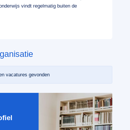
onderwijs vindt regelmatig buiten de
ganisatie
een vacatures gevonden
e
fiel