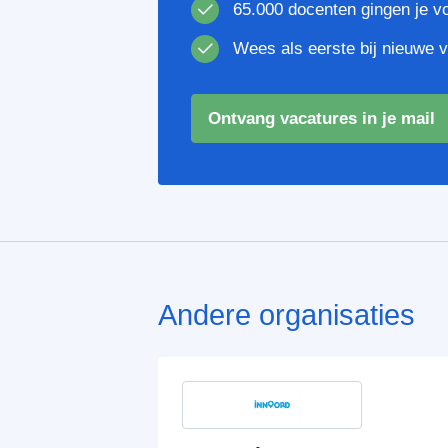
65.000 docenten gingen je v
Wees als eerste bij nieuwe 
Ontvang vacatures in je mail
Andere organisaties