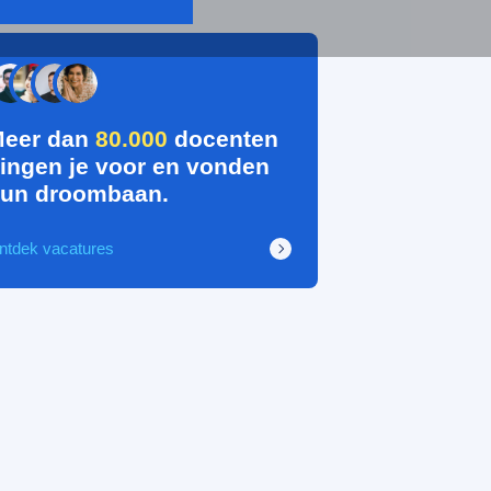
eer dan
80.000
docenten
ingen je voor en vonden
un droombaan.
ntdek vacatures