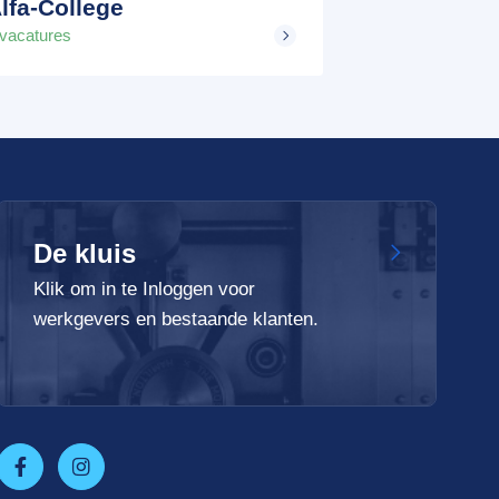
lfa-College
 vacatures
De kluis
Klik om in te Inloggen voor
werkgevers en bestaande klanten.