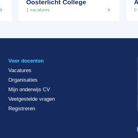
Oosterlicht College
A
1 vacatures
0
Voor docenten
Vacatures
Organisaties
Mijn onderwijs CV
Veelgestelde vragen
Registreren