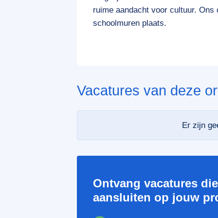
ruime aandacht voor cultuur. Ons 
schoolmuren plaats.
Vacatures van deze or
Er zijn g
Ontvang vacatures di
aansluiten op jouw pro