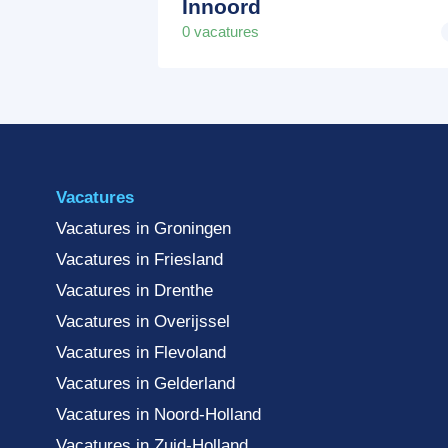
Innoord
0 vacatures
Vacatures
Vacatures in Groningen
Vacatures in Friesland
Vacatures in Drenthe
Vacatures in Overijssel
Vacatures in Flevoland
Vacatures in Gelderland
Vacatures in Noord-Holland
Vacatures in Zuid-Holland