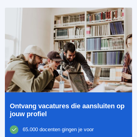
Ontvang vacatures die aansluiten op
jouw profiel
65.000 docenten gingen je voor