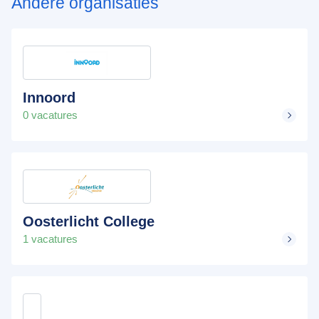
Andere organisaties
Innoord
0 vacatures
Oosterlicht College
1 vacatures