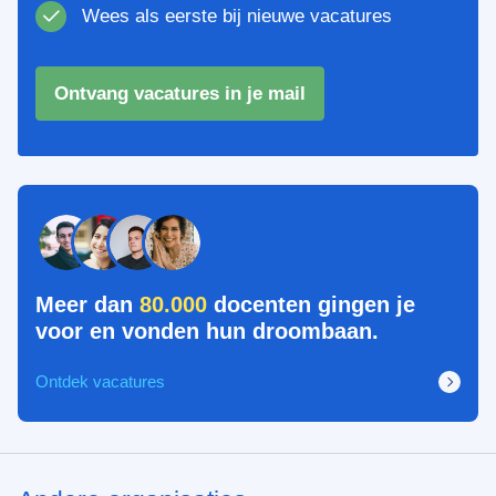
Wees als eerste bij nieuwe vacatures
Ontvang vacatures in je mail
Meer dan
80.000
docenten gingen je
voor en vonden hun droombaan.
Ontdek vacatures