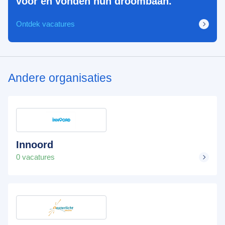
voor en vonden hun droombaan.
Ontdek vacatures
Andere organisaties
Innoord
0 vacatures