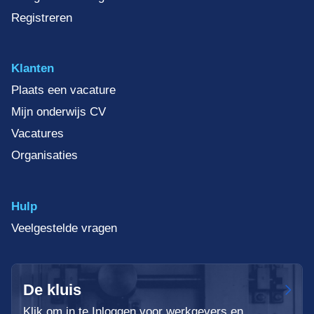
Registreren
Klanten
Plaats een vacature
Mijn onderwijs CV
Vacatures
Organisaties
Hulp
Veelgestelde vragen
De kluis
Klik om in te Inloggen voor werkgevers en