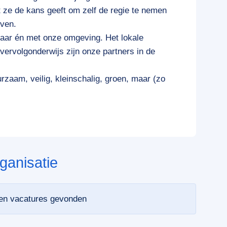
t ze de kans geeft om zelf de regie te nemen
even.
aar én met onze omgeving. Het lokale
vervolgonderwijs zijn onze partners in de
zaam, veilig, kleinschalig, groen, maar (zo
ganisatie
een vacatures gevonden