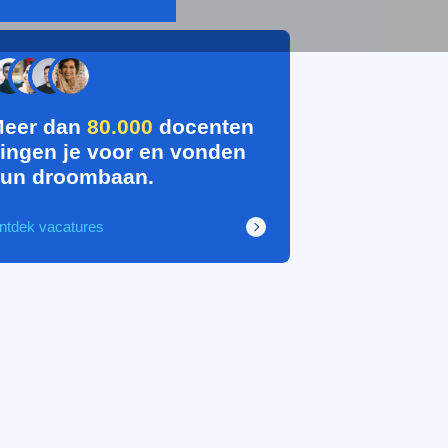
eer dan
80.000
docenten
ingen je voor en vonden
un droombaan.
ntdek vacatures