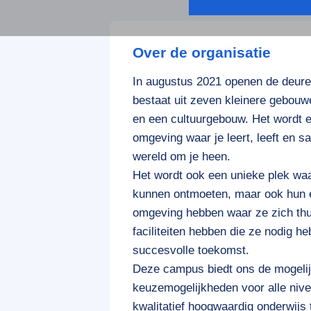
Over de organisatie
In augustus 2021 openen de deur
bestaat uit zeven kleinere gebouw
en een cultuurgebouw. Het wordt 
omgeving waar je leert, leeft en 
wereld om je heen.
Het wordt ook een unieke plek waa
kunnen ontmoeten, maar ook hun 
omgeving hebben waar ze zich thu
faciliteiten hebben die ze nodig 
succesvolle toekomst.
Deze campus biedt ons de mogelij
keuzemogelijkheden voor alle niv
kwalitatief hoogwaardig onderwij