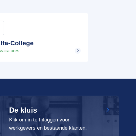
lfa-College
 vacatures
De kluis
Klik om in te Inloggen voor
werkgevers en bestaande klanten.