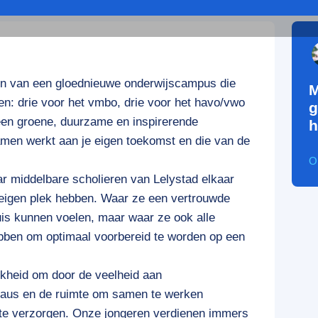
en van een gloednieuwe onderwijscampus die
M
en: drie voor het vmbo, drie voor het havo/vwo
g
een groene, duurzame en inspirerende
h
samen werkt aan je eigen toekomst en die van de
O
r middelbare scholieren van Lelystad elkaar
eigen plek hebben. Waar ze een vertrouwde
is kunnen voelen, maar waar ze ook alle
hebben om optimaal voorbereid te worden op een
kheid om door de veelheid aan
eaus en de ruimte om samen te werken
s te verzorgen. Onze jongeren verdienen immers