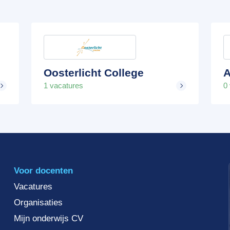
Oosterlicht College
A
1 vacatures
0
Voor docenten
Vacatures
Organisaties
Mijn onderwijs CV