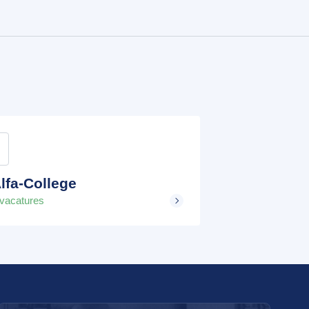
lfa-College
 vacatures