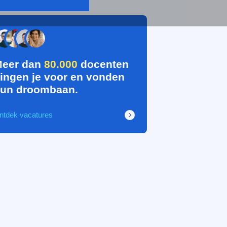
eer dan
80.000
docenten
ingen je voor en vonden
un droombaan.
ntdek vacatures