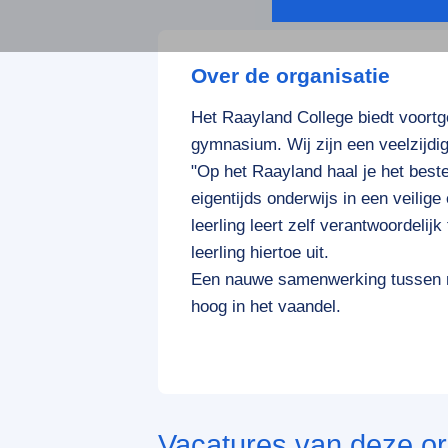
Over de organisatie
Het Raayland College biedt voortg
gymnasium. Wij zijn een veelzijdig
"Op het Raayland haal je het beste
eigentijds onderwijs in een veilig
leerling leert zelf verantwoordelij
leerling hiertoe uit.
Een nauwe samenwerking tussen me
hoog in het vaandel.
Vacatures van deze or