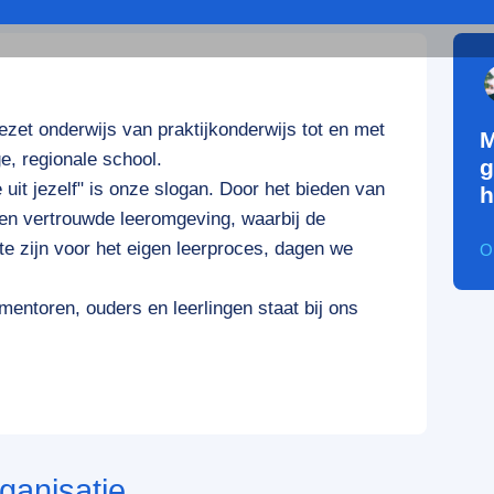
ezet onderwijs van praktijkonderwijs tot en met
M
e, regionale school.
g
 uit jezelf" is onze slogan. Door het bieden van
h
e en vertrouwde leeromgeving, waarbij de
k te zijn voor het eigen leerproces, dagen we
O
ntoren, ouders en leerlingen staat bij ons
ganisatie