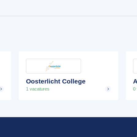
Oosterlicht College
A
1 vacatures
0