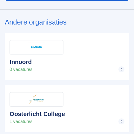
Andere organisaties
Innoord
0 vacatures
Oosterlicht College
1 vacatures