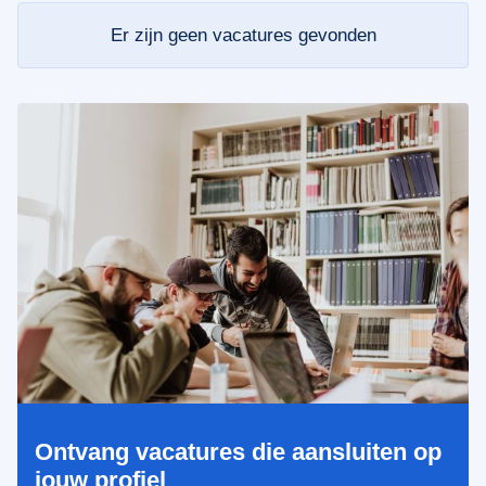
Er zijn geen vacatures gevonden
Ontvang vacatures die aansluiten op
jouw profiel