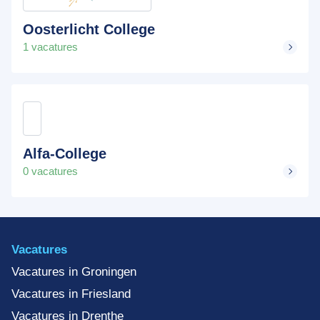
Oosterlicht College
1 vacatures
Alfa-College
0 vacatures
Vacatures
Vacatures in Groningen
Vacatures in Friesland
Vacatures in Drenthe