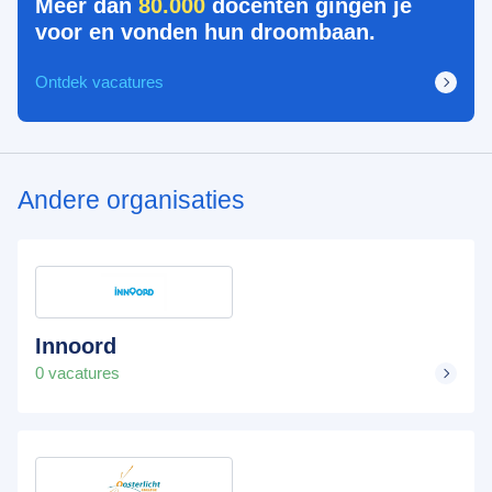
Meer dan
80.000
docenten gingen je
voor en vonden hun droombaan.
Ontdek vacatures
Andere organisaties
Innoord
0 vacatures