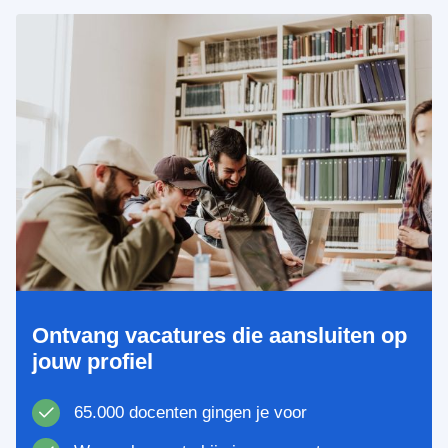
Ontvang vacatures die aansluiten op
jouw profiel
65.000 docenten gingen je voor