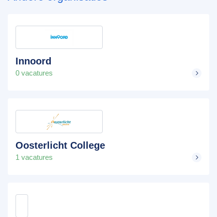
Innoord
0 vacatures
Oosterlicht College
1 vacatures