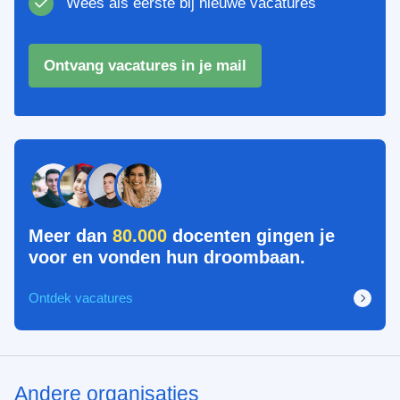
Wees als eerste bij nieuwe vacatures
Ontvang vacatures in je mail
Meer dan
80.000
docenten gingen je
voor en vonden hun droombaan.
Ontdek vacatures
Andere organisaties