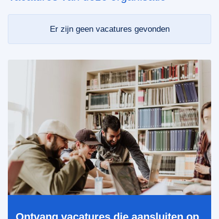
Er zijn geen vacatures gevonden
Ontvang vacatures die aansluiten op