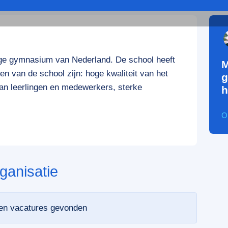
dige gymnasium van Nederland. De school heeft
M
n van de school zijn: hoge kwaliteit van het
g
van leerlingen en medewerkers, sterke
h
O
ganisatie
een vacatures gevonden