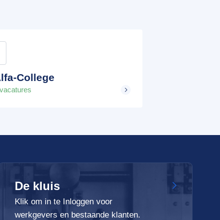
lfa-College
 vacatures
De kluis
Klik om in te Inloggen voor
werkgevers en bestaande klanten.