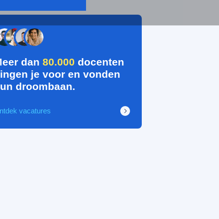
eer dan
80.000
docenten
ingen je voor en vonden
un droombaan.
ntdek vacatures