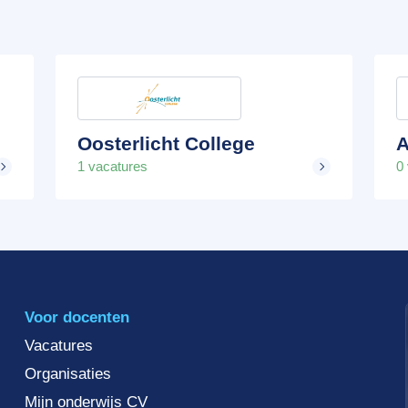
Oosterlicht College
A
1 vacatures
0
Voor docenten
Vacatures
Organisaties
Mijn onderwijs CV