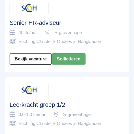
Senior HR-adviseur
40 fte/uur
S-gravenhage
Stichting Christelijk Onderwijs Haaglanden
Bekijk vacature
Solliciteren
Leerkracht groep 1/2
0.6-1.0 fte/uur
S-gravenhage
Stichting Christelijk Onderwijs Haaglanden