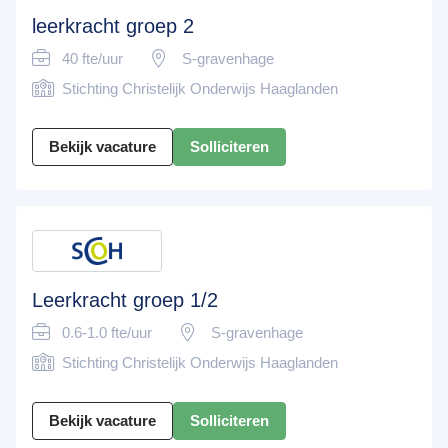
leerkracht groep 2
40 fte/uur
S-gravenhage
Stichting Christelijk Onderwijs Haaglanden
Bekijk vacature
Solliciteren
Leerkracht groep 1/2
0.6-1.0 fte/uur
S-gravenhage
Stichting Christelijk Onderwijs Haaglanden
Bekijk vacature
Solliciteren