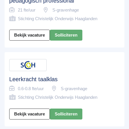
pedagogisch professional
21 fte/uur
S-gravenhage
Stichting Christelijk Onderwijs Haaglanden
Bekijk vacature
Solliciteren
Leerkracht taalklas
0.6-0.8 fte/uur
S-gravenhage
Stichting Christelijk Onderwijs Haaglanden
Bekijk vacature
Solliciteren