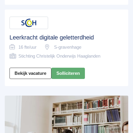
Leerkracht digitale geletterdheid
16 fte/uur
S-gravenhage
Stichting Christelijk Onderwijs Haaglanden
Bekijk vacature
Solliciteren