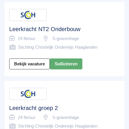
Leerkracht NT2 Onderbouw
24 fte/uur
S-gravenhage
Stichting Christelijk Onderwijs Haaglanden
Bekijk vacature
Solliciteren
Leerkracht groep 2
24 fte/uur
S-gravenhage
Stichting Christelijk Onderwijs Haaglanden