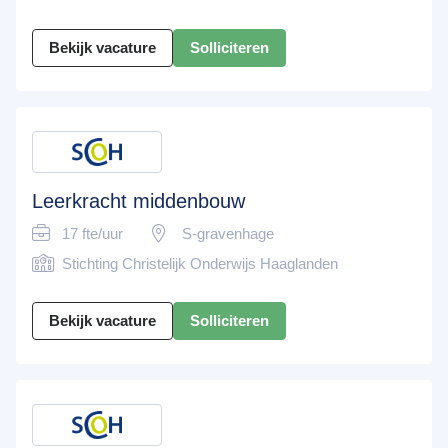
Bekijk vacature
Solliciteren
Leerkracht middenbouw
17 fte/uur
S-gravenhage
Stichting Christelijk Onderwijs Haaglanden
Bekijk vacature
Solliciteren