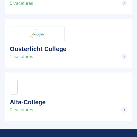
0 vacatures
Oosterlicht College
1 vacatures
Alfa-College
0 vacatures