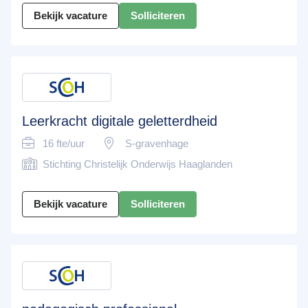
Bekijk vacature
Solliciteren
Leerkracht digitale geletterdheid
16 fte/uur
S-gravenhage
Stichting Christelijk Onderwijs Haaglanden
Bekijk vacature
Solliciteren