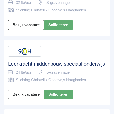
32 fte/uur
S-gravenhage
Stichting Christelijk Onderwijs Haaglanden
Bekijk vacature
Solliciteren
Leerkracht middenbouw speciaal onderwijs
24 fte/uur
S-gravenhage
Stichting Christelijk Onderwijs Haaglanden
Bekijk vacature
Solliciteren