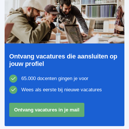
Ontvang vacatures die aansluiten op
jouw profiel
65.000 docenten gingen je voor
Wees als eerste bij nieuwe vacatures
Ontvang vacatures in je mail