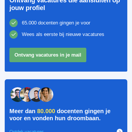
Ontvang vacatures die aansluiten op
jouw profiel
65.000 docenten gingen je voor
Wees als eerste bij nieuwe vacatures
Ontvang vacatures in je mail
Meer dan
80.000
docenten gingen je
voor en vonden hun droombaan.
Ontdek vacatures