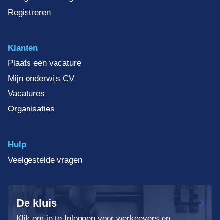
Registreren
Klanten
Plaats een vacature
Mijn onderwijs CV
Vacatures
Organisaties
Hulp
Veelgestelde vragen
De kluis
Klik om in te Inloggen voor werkgevers en