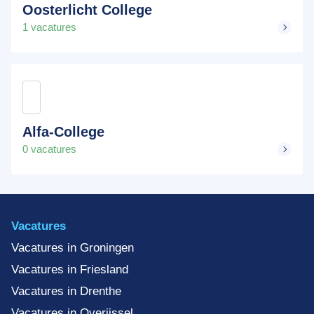
Oosterlicht College
1 vacatures
Alfa-College
0 vacatures
Vacatures
Vacatures in Groningen
Vacatures in Friesland
Vacatures in Drenthe
Vacatures in Overijssel