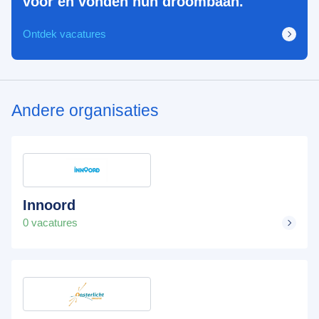
voor en vonden hun droombaan.
Ontdek vacatures
Andere organisaties
Innoord
0 vacatures