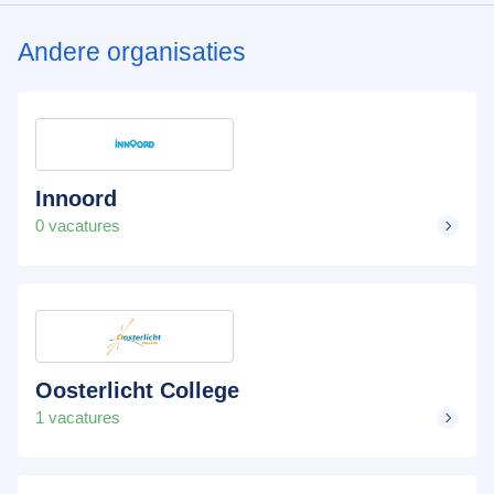
Andere organisaties
Innoord
0 vacatures
Oosterlicht College
1 vacatures