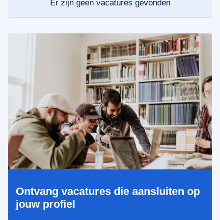
Er zijn geen vacatures gevonden
Ontvang vacatures die aansluiten op
jouw profiel