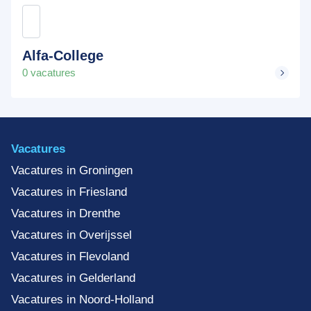
Alfa-College
0 vacatures
Vacatures
Vacatures in Groningen
Vacatures in Friesland
Vacatures in Drenthe
Vacatures in Overijssel
Vacatures in Flevoland
Vacatures in Gelderland
Vacatures in Noord-Holland