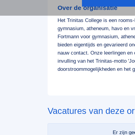
Over de organisatie
Het Trinitas College is een room
gymnasium, atheneum, havo en vm
Fortmann voor gymnasium, athen
bieden eigentijds en gevarieerd on
nauw contact. Onze leerlingen en o
invulling van het Trinitas-motto 'Jo
doorstroommogelijkheden en het g
Vacatures van deze or
Er zijn g