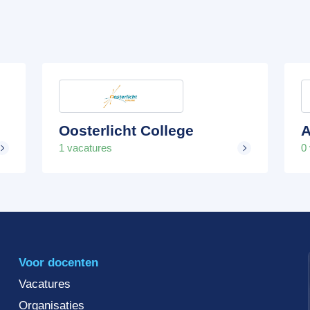
Oosterlicht College
A
1 vacatures
0
Voor docenten
Vacatures
Organisaties