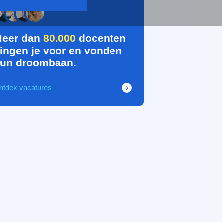
eer dan
80.000
docenten
ingen je voor en vonden
un droombaan.
ntdek vacatures