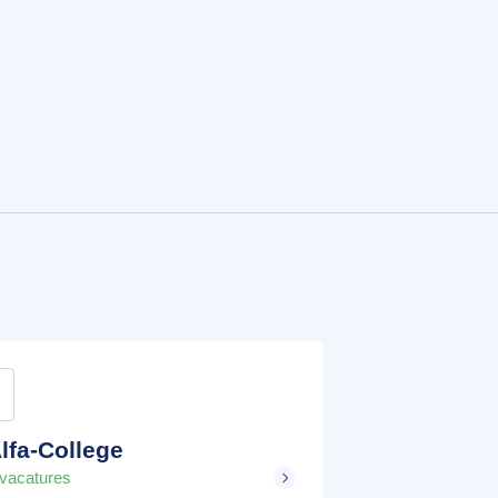
lfa-College
 vacatures