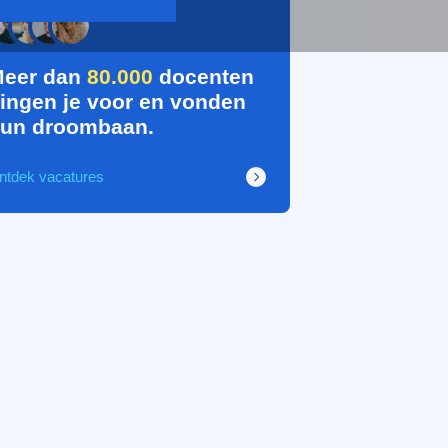
eer dan
80.000
docenten
ingen je voor en vonden
un droombaan.
ntdek vacatures